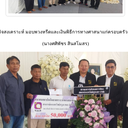
สงเคราะห์ มอบพวงหรีดและเงินพิธีการทางศาสนาแก่ครอบครัวสมา
(นางศศิพัชร สินสโมสร)