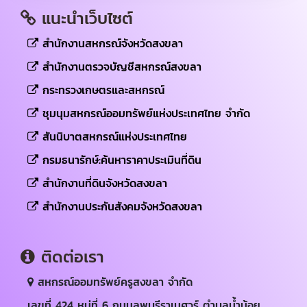
แนะนำเว็บไซต์
สำนักงานสหกรณ์จังหวัดสงขลา
สำนักงานตรวจบัญชีสหกรณ์สงขลา
กระทรวงเกษตรและสหกรณ์
ชุมนุมสหกรณ์ออมทรัพย์แห่งประเทศไทย จำกัด
สันนิบาตสหกรณ์แห่งประเทศไทย
กรมธนารักษ์:ค้นหาราคาประเมินที่ดิน
สำนักงานที่ดินจังหวัดสงขลา
สำนักงานประกันสังคมจังหวัดสงขลา
ติดต่อเรา
สหกรณ์ออมทรัพย์ครูสงขลา จำกัด
เลขที่ 424 หมู่ที่ 6 ถนนลพบุรีราเมศวร์ ตำบลน้ำน้อย