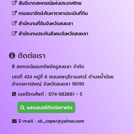
สันนิบาตสหกรณ์แห่งประเทศไทย
กรมธนารักษ์:ค้นหาราคาประเมินที่ดิน
สำนักงานที่ดินจังหวัดสงขลา
สำนักงานประกันสังคมจังหวัดสงขลา
ติดต่อเรา
สหกรณ์ออมทรัพย์ครูสงขลา จำกัด
เลขที่ 424 หมู่ที่ 6 ถนนลพบุรีราเมศวร์ ตำบลน้ำน้อย
อำเภอหาดใหญ่ จังหวัดสงขลา 90110
เบอร์โทรศัพท์ : 074-582881 - 5
แสดงเบอร์ติดต่อภายใน
E-mail : sk_coper@yahoo.com